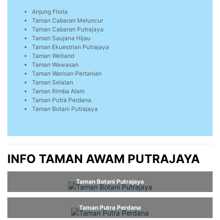
Anjung Floria
Taman Cabaran Meluncur
Taman Cabaran Putrajaya
Taman Saujana Hijau
Taman Ekuestrian Putrajaya
Taman Wetland
Taman Wawasan
Taman Warisan Pertanian
Taman Selatan
Taman Rimba Alam
Taman Putra Perdana
Taman Botani Putrajaya
INFO TAMAN AWAM PUTRAJAYA
Taman Botani Putrajaya
Taman Putra Perdana