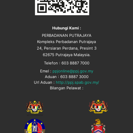
Hubungi Kami :
PERBADANAN PUTRAJAYA
Kompleks Perbadanan Putrajaya
24, Persiaran Perdana, Presint 3
62675 Putrajaya Malaysia.
Telefon : 603 8887 7000
Emel :
ppjonline@ppj.gov.my
Aduan : 603 8887 3000
Url Aduan :
http://ppj.spab.gov.my/
Bilangan Pelawat :