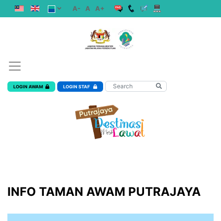
A-
A
A+
LOGIN AWAM
LOGIN STAF
INFO TAMAN AWAM PUTRAJAYA