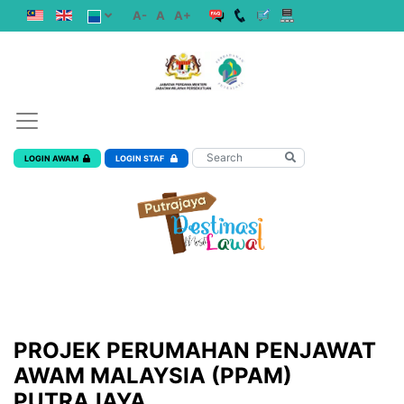
A-
A
A+
LOGIN AWAM
LOGIN STAF
PROJEK PERUMAHAN PENJAWAT
AWAM MALAYSIA (PPAM)
PUTRAJAYA