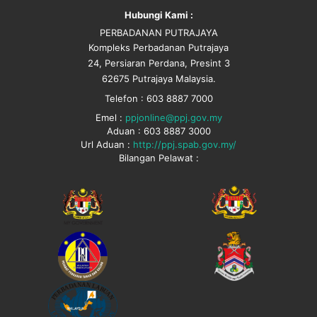
Hubungi Kami :
PERBADANAN PUTRAJAYA
Kompleks Perbadanan Putrajaya
24, Persiaran Perdana, Presint 3
62675 Putrajaya Malaysia.
Telefon : 603 8887 7000
Emel :
ppjonline@ppj.gov.my
Aduan : 603 8887 3000
Url Aduan :
http://ppj.spab.gov.my/
Bilangan Pelawat :