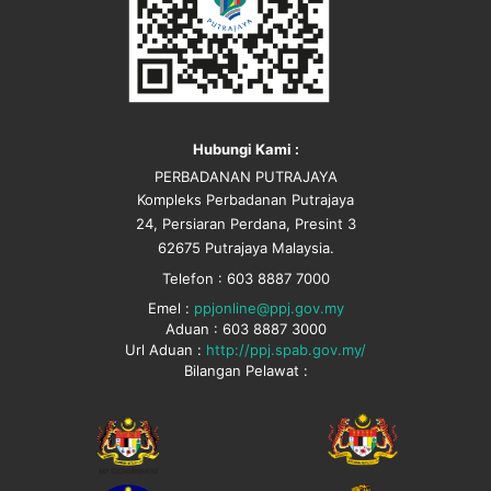
Hubungi Kami :
PERBADANAN PUTRAJAYA
Kompleks Perbadanan Putrajaya
24, Persiaran Perdana, Presint 3
62675 Putrajaya Malaysia.
Telefon : 603 8887 7000
Emel :
ppjonline@ppj.gov.my
Aduan : 603 8887 3000
Url Aduan :
http://ppj.spab.gov.my/
Bilangan Pelawat :