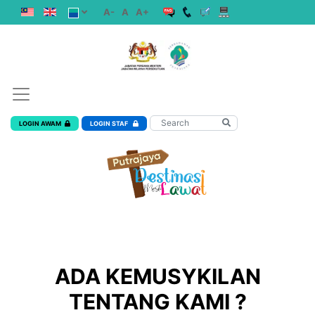
A-
A
A+
LOGIN AWAM
LOGIN STAF
ADA KEMUSYKILAN
TENTANG KAMI ?