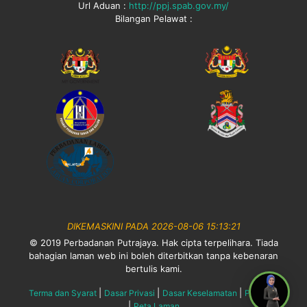
Url Aduan :
http://ppj.spab.gov.my/
Bilangan Pelawat :
DIKEMASKINI PADA 2026-08-06 15:13:21
© 2019 Perbadanan Putrajaya. Hak cipta terpelihara. Tiada
bahagian laman web ini boleh diterbitkan tanpa kebenaran
bertulis kami.
|
|
|
Terma dan Syarat
Dasar Privasi
Dasar Keselamatan
Penafian
|
Peta Laman