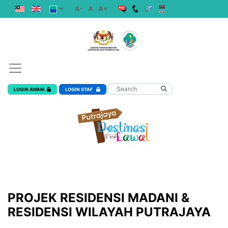
A-
A
A+
LOGIN AWAM
LOGIN STAF
PROJEK RESIDENSI MADANI &
RESIDENSI WILAYAH PUTRAJAYA