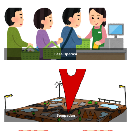
Fasa Operasi
Sempadan