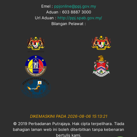
Emel :
ppjonline@ppj.gov.my
Aduan : 603 8887 3000
Url Aduan :
http://ppj.spab.gov.my/
Bilangan Pelawat :
DIKEMASKINI PADA 2026-08-06 15:13:21
© 2019 Perbadanan Putrajaya. Hak cipta terpelihara. Tiada
bahagian laman web ini boleh diterbitkan tanpa kebenaran
bertulis kami.