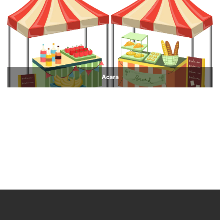
Acara