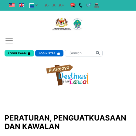
A-
A
A+
LOGIN AWAM
LOGIN STAF
PERATURAN, PENGUATKUASAAN
DAN KAWALAN