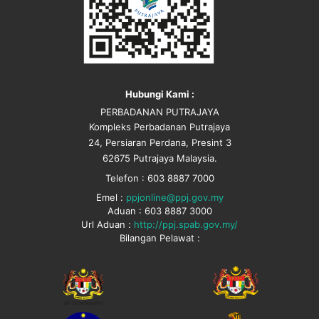
Hubungi Kami :
PERBADANAN PUTRAJAYA
Kompleks Perbadanan Putrajaya
24, Persiaran Perdana, Presint 3
62675 Putrajaya Malaysia.
Telefon : 603 8887 7000
Emel :
ppjonline@ppj.gov.my
Aduan : 603 8887 3000
Url Aduan :
http://ppj.spab.gov.my/
Bilangan Pelawat :