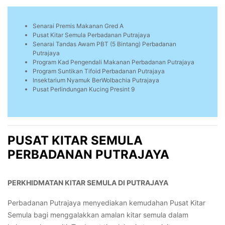
Senarai Premis Makanan Gred A
Pusat Kitar Semula Perbadanan Putrajaya
Senarai Tandas Awam PBT (5 Bintang) Perbadanan
Putrajaya
Program Kad Pengendali Makanan Perbadanan Putrajaya
Program Suntikan Tifoid Perbadanan Putrajaya
Insektarium Nyamuk BerWolbachia Putrajaya
Pusat Perlindungan Kucing Presint 9
PUSAT KITAR SEMULA
PERBADANAN PUTRAJAYA
PERKHIDMATAN KITAR SEMULA DI PUTRAJAYA
Perbadanan
Putrajaya
menyediakan
kemudahan
Pusat
Kitar
Semula
bagi
menggalakkan
amalan
kitar
semula
dalam