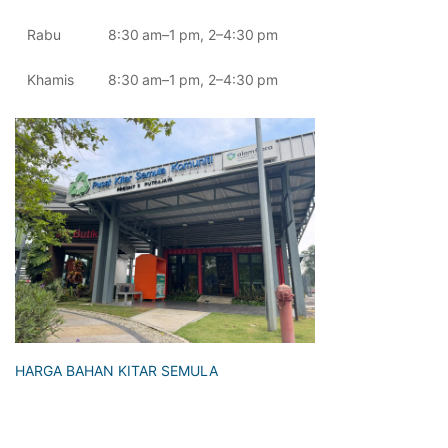
Rabu
8:30
am
–
1
pm, 2
–
4:30
pm
Khamis
8:30
am
–
1
pm, 2
–
4:30
pm
HARGA BAHAN KITAR SEMULA