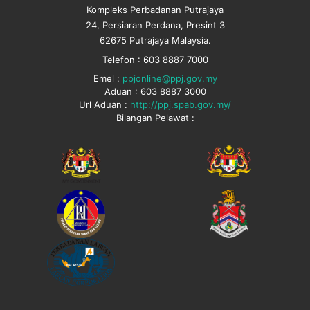
Kompleks Perbadanan Putrajaya
24, Persiaran Perdana, Presint 3
62675 Putrajaya Malaysia.
Telefon : 603 8887 7000
Emel :
ppjonline@ppj.gov.my
Aduan : 603 8887 3000
Url Aduan :
http://ppj.spab.gov.my/
Bilangan Pelawat :