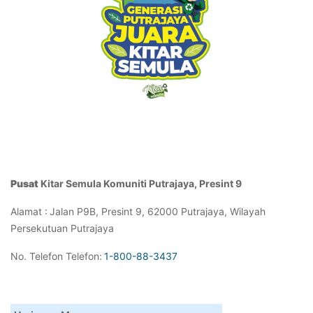
Pusat
Kitar
Semula
Komuniti
Putrajaya,
Presint
9
Alamat
:
Jalan P9
B
,
Presint
9, 62000 Putrajaya, Wilayah
Persekutuan Putrajaya
N
o.
Telefon
Telefon
:
1-800-88-3437