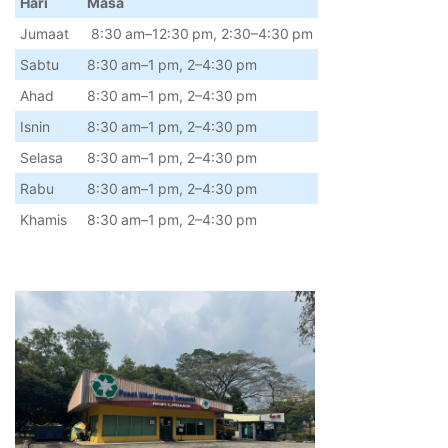
Hari
Masa
Jumaat
8:30 am
–
12:30
pm, 2:30
–
4:30
pm
Sa
btu
8:30
am
–
1
pm, 2
–
4:30
pm
Ahad
8:30
am
–
1
pm, 2
–
4:30
pm
Isnin
8:30
am
–
1
pm, 2
–
4:30
pm
Selasa
8:30
am
–
1
pm, 2
–
4:30
pm
Rabu
8:30
am
–
1
pm, 2
–
4:30
pm
Khamis
8:30
am
–
1
pm, 2
–
4:30
pm