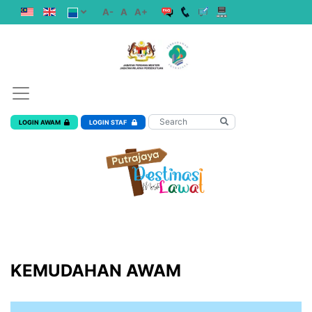
A-
A
A+
LOGIN AWAM
LOGIN STAF
KEMUDAHAN AWAM