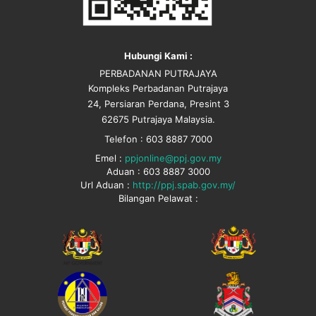
Hubungi Kami :
PERBADANAN PUTRAJAYA
Kompleks Perbadanan Putrajaya
24, Persiaran Perdana, Presint 3
62675 Putrajaya Malaysia.
Telefon : 603 8887 7000
Emel :
ppjonline@ppj.gov.my
Aduan : 603 8887 3000
Url Aduan :
http://ppj.spab.gov.my/
Bilangan Pelawat :