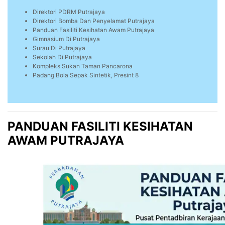
Direktori PDRM Putrajaya
Direktori Bomba Dan Penyelamat Putrajaya
Panduan Fasiliti Kesihatan Awam Putrajaya
Gimnasium Di Putrajaya
Surau Di Putrajaya
Sekolah Di Putrajaya
Kompleks Sukan Taman Pancarona
Padang Bola Sepak Sintetik, Presint 8
PANDUAN FASILITI KESIHATAN
AWAM PUTRAJAYA