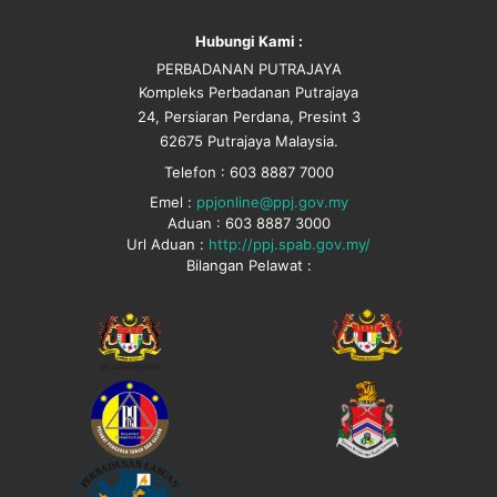
Hubungi Kami :
PERBADANAN PUTRAJAYA
Kompleks Perbadanan Putrajaya
24, Persiaran Perdana, Presint 3
62675 Putrajaya Malaysia.
Telefon : 603 8887 7000
Emel :
ppjonline@ppj.gov.my
Aduan : 603 8887 3000
Url Aduan :
http://ppj.spab.gov.my/
Bilangan Pelawat :