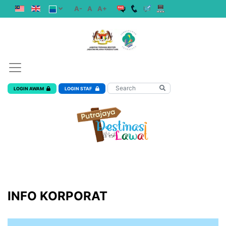
A-
A
A+
LOGIN AWAM
LOGIN STAF
INFO KORPORAT