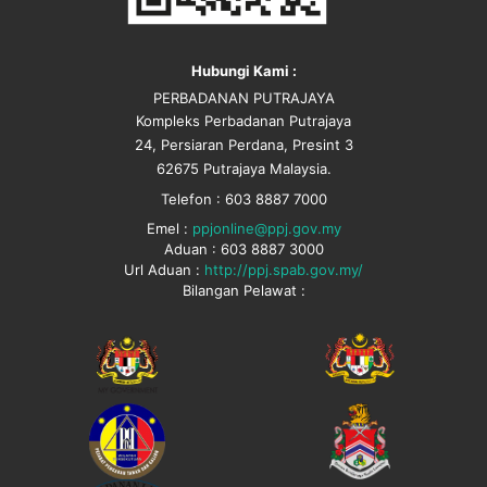
Hubungi Kami :
PERBADANAN PUTRAJAYA
Kompleks Perbadanan Putrajaya
24, Persiaran Perdana, Presint 3
62675 Putrajaya Malaysia.
Telefon : 603 8887 7000
Emel :
ppjonline@ppj.gov.my
Aduan : 603 8887 3000
Url Aduan :
http://ppj.spab.gov.my/
Bilangan Pelawat :