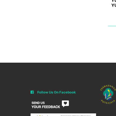
Y
Y
Follow Us On Facebook