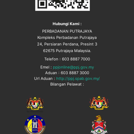
Hubungi Kami :
PERBADANAN PUTRAJAYA
Kompleks Perbadanan Putrajaya
24, Persiaran Perdana, Presint 3
62675 Putrajaya Malaysia.
Telefon : 603 8887 7000
Emel :
ppjonline@ppj.gov.my
Aduan : 603 8887 3000
Url Aduan :
http://ppj.spab.gov.my/
Bilangan Pelawat :