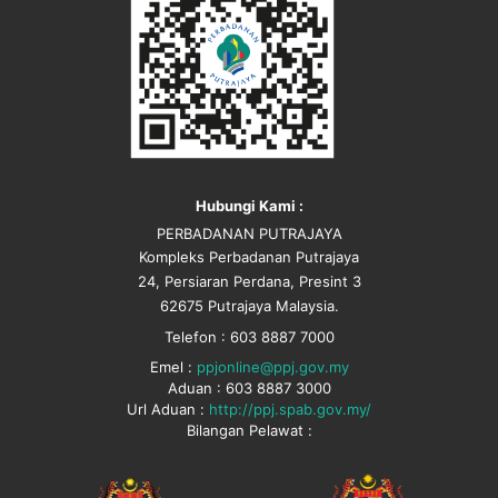
Hubungi Kami :
PERBADANAN PUTRAJAYA
Kompleks Perbadanan Putrajaya
24, Persiaran Perdana, Presint 3
62675 Putrajaya Malaysia.
Telefon : 603 8887 7000
Emel :
ppjonline@ppj.gov.my
Aduan : 603 8887 3000
Url Aduan :
http://ppj.spab.gov.my/
Bilangan Pelawat :