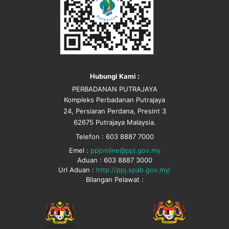
Hubungi Kami :
PERBADANAN PUTRAJAYA
Kompleks Perbadanan Putrajaya
24, Persiaran Perdana, Presint 3
62675 Putrajaya Malaysia.
Telefon : 603 8887 7000
Emel :
ppjonline@ppj.gov.my
Aduan : 603 8887 3000
Url Aduan :
http://ppj.spab.gov.my/
Bilangan Pelawat :