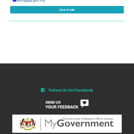
jefri@ppj.gov.my
Lihat Profile
Follow Us On Facebook