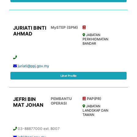
JURIATI BINTI
MySTEP (SPM)
AHMAD
JABATAN
PERKHIDMATAN
BANDAR
juriati@ppj.gov.my
Lihat Profile
JEFRI BIN
PEMBANTU
PAP(PR)
OPERASI
MAT JOHAN
JABATAN
LANDSKAP DAN
TAMAN
03-88877000 ext. 8007