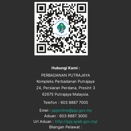
Hubungi Kami :
PERBADANAN PUTRAJAYA
Kompleks Perbadanan Putrajaya
24, Persiaran Perdana, Presint 3
62675 Putrajaya Malaysia.
Telefon : 603 8887 7000
Emel :
ppjonline@ppj.gov.my
Aduan : 603 8887 3000
Url Aduan :
http://ppj.spab.gov.my/
Bilangan Pelawat :