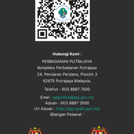
Hubungi Kami :
PERBADANAN PUTRAJAYA
Kompleks Perbadanan Putrajaya
24, Persiaran Perdana, Presint 3
62675 Putrajaya Malaysia.
Telefon : 603 8887 7000
Emel :
ppjonline@ppj.gov.my
Aduan : 603 8887 3000
Url Aduan :
http://ppj.spab.gov.my/
Bilangan Pelawat :