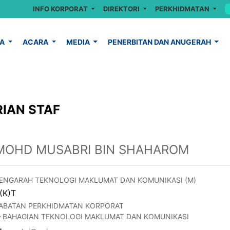
INFO KORPORAT
DIREKTORI
PERKHIDMATAN
YA
ACARA
MEDIA
PENERBITAN DAN ANUGERAH
IAN STAF
MOHD MUSABRI BIN SHAHAROM
ENGARAH TEKNOLOGI MAKLUMAT DAN KOMUNIKASI (M)
(K)T
ABATAN PERKHIDMATAN KORPORAT
BAHAGIAN TEKNOLOGI MAKLUMAT DAN KOMUNIKASI