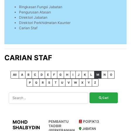
Ringkasan Fungsi Jabatan
Pengurusan Atasan
Direktori Jabatan
Direktori Perkhidmatan Kaunter
Carian Staf
CARIAN STAF
All
A
B
C
D
E
F
G
H
I
J
K
L
M
N
O
P
Q
R
S
T
U
V
W
X
Y
Z
Cari
MOHD
PEMBANTU
PO(P)K13
TADBIR
SHALBYDIN
JABATAN
(PERKERANIAN