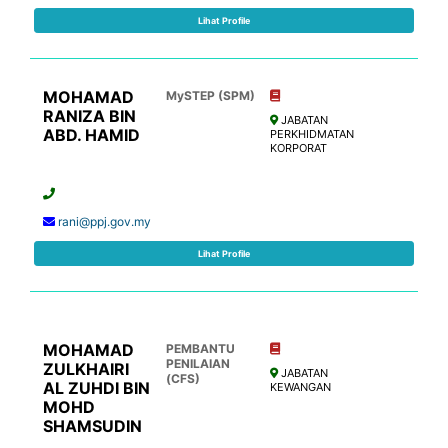
Lihat Profile
MOHAMAD
MySTEP (SPM)
RANIZA BIN
JABATAN
ABD. HAMID
PERKHIDMATAN
KORPORAT
rani@ppj.gov.my
Lihat Profile
MOHAMAD
PEMBANTU
PENILAIAN
ZULKHAIRI
JABATAN
(CFS)
AL ZUHDI BIN
KEWANGAN
MOHD
SHAMSUDIN