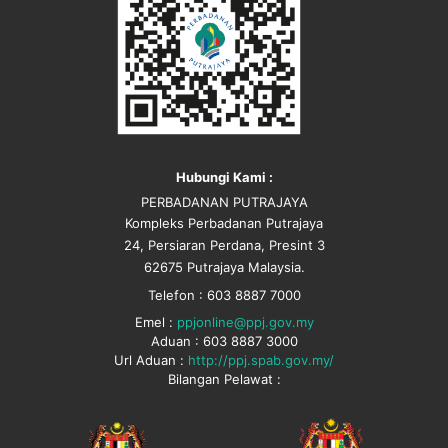
Hubungi Kami :
PERBADANAN PUTRAJAYA
Kompleks Perbadanan Putrajaya
24, Persiaran Perdana, Presint 3
62675 Putrajaya Malaysia.
Telefon : 603 8887 7000
Emel :
ppjonline@ppj.gov.my
Aduan : 603 8887 3000
Url Aduan :
http://ppj.spab.gov.my/
Bilangan Pelawat :