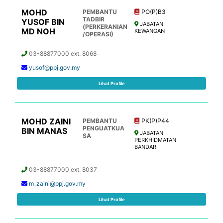
MOHD
PEMBANTU
PO(P)B3
TADBIR
YUSOF BIN
JABATAN
(PERKERANIAN
MD NOH
KEWANGAN
/OPERASI)
03-88877000 ext. 8068
yusof@ppj.gov.my
Lihat Profile
MOHD ZAINI
PEMBANTU
PK(P)P44
PENGUATKUA
BIN MANAS
JABATAN
SA
PERKHIDMATAN
BANDAR
03-88877000 ext. 8037
m_zaini@ppj.gov.my
Lihat Profile