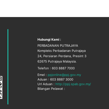
Hubungi Kami :
PERBADANAN PUTRAJAYA
Kompleks Perbadanan Putrajaya
24, Persiaran Perdana, Presint 3
62675 Putrajaya Malaysia.
Telefon : 603 8887 7000
Emel :
ppjonline@ppj.gov.my
Aduan : 603 8887 3000
Url Aduan :
http://ppj.spab.gov.my/
Bilangan Pelawat :