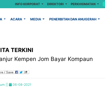
INFO KORPORAT
DIREKTORI
PERKHIDMATAN
YA
ACARA
MEDIA
PENERBITAN DAN ANUGERAH
ITA TERKINI
 anjur Kempen Jom Bayar Kompaun
um ||
06-08-2021