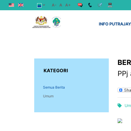
A-
A
A+
INFO PUTRAJA
BER
KATEGORI
PPj
Semua Berita
Umum
Um