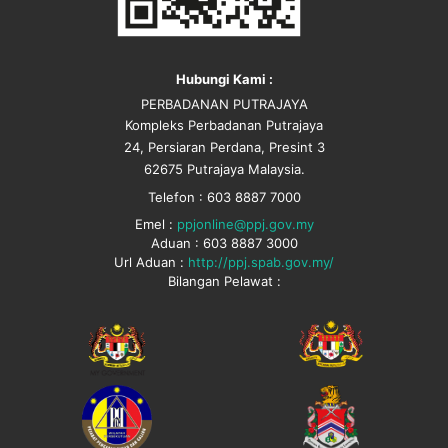
Hubungi Kami :
PERBADANAN PUTRAJAYA
Kompleks Perbadanan Putrajaya
24, Persiaran Perdana, Presint 3
62675 Putrajaya Malaysia.
Telefon : 603 8887 7000
Emel :
ppjonline@ppj.gov.my
Aduan : 603 8887 3000
Url Aduan :
http://ppj.spab.gov.my/
Bilangan Pelawat :