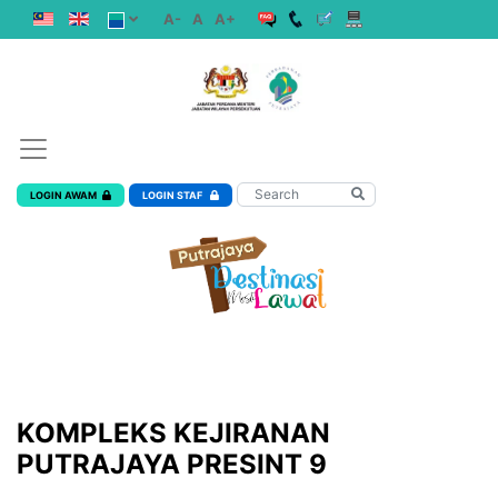
A-
A
A+
LOGIN AWAM
LOGIN STAF
KOMPLEKS KEJIRANAN
PUTRAJAYA PRESINT 9