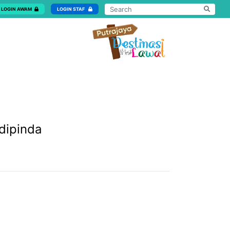
LOGIN AWAM
LOGIN STAF
dipinda