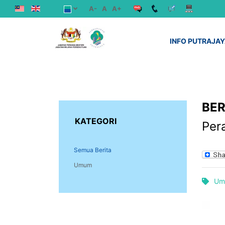
A-
A
A+
INFO PUTRAJA
BER
KATEGORI
Per
Semua Berita
Umum
Um