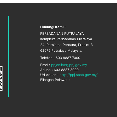
Hubungi Kami :
PERBADANAN PUTRAJAYA
Kompleks Perbadanan Putrajaya
24, Persiaran Perdana, Presint 3
62675 Putrajaya Malaysia.
Telefon : 603 8887 7000
Emel :
ppjonline@ppj.gov.my
Aduan : 603 8887 3000
Url Aduan :
http://ppj.spab.gov.my/
Bilangan Pelawat :