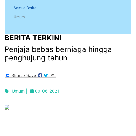
Semua Berita
Umum
BERITA TERKINI
Penjaja bebas berniaga hingga
penghujung tahun
Umum ||
09-06-2021