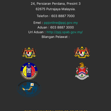
24, Persiaran Perdana, Presint 3
62675 Putrajaya Malaysia.
Telefon : 603 8887 7000
Emel :
ppjonline@ppj.gov.my
Aduan : 603 8887 3000
Url Aduan :
http://ppj.spab.gov.my/
Bilangan Pelawat :