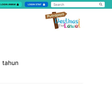
LOGIN AWAM
LOGIN STAF
 tahun