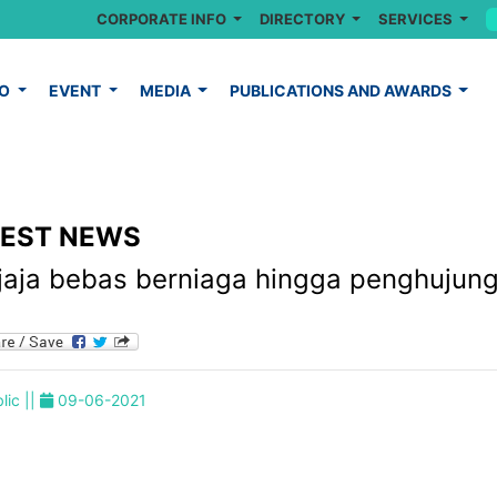
CORPORATE INFO
DIRECTORY
SERVICES
FO
EVENT
MEDIA
PUBLICATIONS AND AWARDS
TEST NEWS
jaja bebas berniaga hingga penghujung
lic ||
09-06-2021