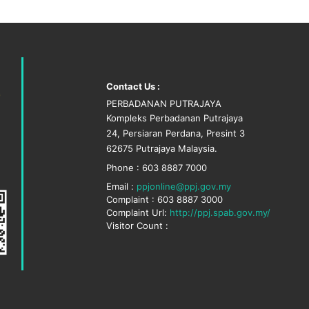
Contact Us :
PERBADANAN PUTRAJAYA
Kompleks Perbadanan Putrajaya
24, Persiaran Perdana, Presint 3
62675 Putrajaya Malaysia.
Phone : 603 8887 7000
Email :
ppjonline@ppj.gov.my
Complaint : 603 8887 3000
Complaint Url:
http://ppj.spab.gov.my/
Visitor Count :