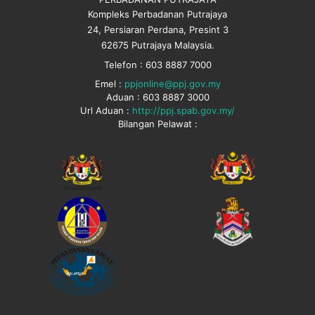
Kompleks Perbadanan Putrajaya
24, Persiaran Perdana, Presint 3
62675 Putrajaya Malaysia.
Telefon : 603 8887 7000
Emel :
ppjonline@ppj.gov.my
Aduan : 603 8887 3000
Url Aduan :
http://ppj.spab.gov.my/
Bilangan Pelawat :