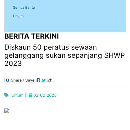
Semua Berita
Umum
BERITA TERKINI
Diskaun 50 peratus sewaan
gelanggang sukan sepanjang SHWP
2023
Umum ||
02-02-2023