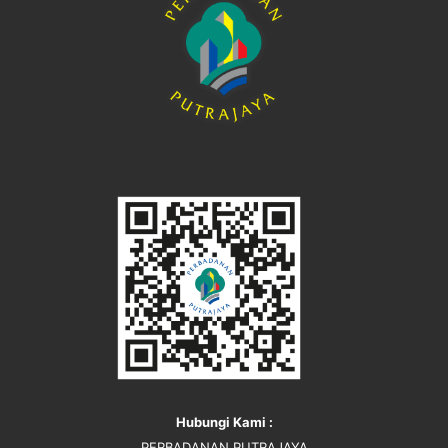
Hubungi Kami :
PERBADANAN PUTRAJAYA