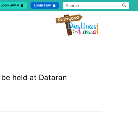
LOGIN AWAM
LOGIN STAF
 be held at Dataran