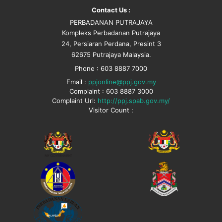
Contact Us :
PERBADANAN PUTRAJAYA
Kompleks Perbadanan Putrajaya
24, Persiaran Perdana, Presint 3
62675 Putrajaya Malaysia.
Phone : 603 8887 7000
Email :
ppjonline@ppj.gov.my
Complaint : 603 8887 3000
Complaint Url:
http://ppj.spab.gov.my/
Visitor Count :