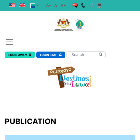
A-
A
A+
LOGIN AWAM
LOGIN STAF
PUBLICATION