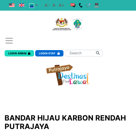
A-
A
A+
LOGIN AWAM
LOGIN STAF
BANDAR HIJAU KARBON RENDAH
PUTRAJAYA