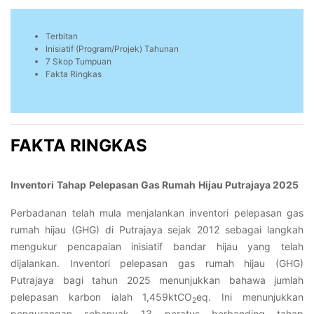
Terbitan
Inisiatif (Program/Projek) Tahunan
7 Skop Tumpuan
Fakta Ringkas
FAKTA RINGKAS
Inventori
Tahap
Pelepasan Gas Rumah
Hijau Putrajaya 2025
Perbadanan telah mula menjalankan inventori pelepasan gas
rumah hijau (GHG) di Putrajaya sejak 2012 sebagai langkah
mengukur pencapaian inisiatif bandar hijau yang telah
dijalankan. Inventori pelepasan gas rumah hijau (GHG)
Putrajaya bagi tahun 2025 menunjukkan bahawa jumlah
pelepasan karbon ialah 1,459ktCO
eq. Ini menunjukkan
2
pengurangan sebanyak 13 peratus berbanding tahap