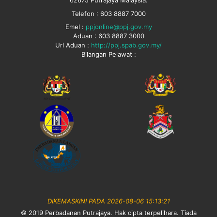
Telefon : 603 8887 7000
Emel :
ppjonline@ppj.gov.my
Aduan : 603 8887 3000
Url Aduan :
http://ppj.spab.gov.my/
Bilangan Pelawat :
DIKEMASKINI PADA 2026-08-06 15:13:21
© 2019 Perbadanan Putrajaya. Hak cipta terpelihara. Tiada