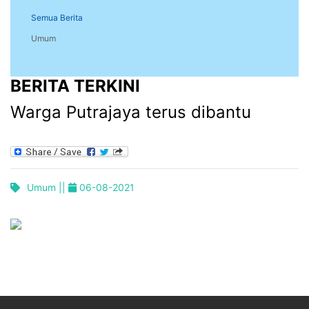
Semua Berita
Umum
BERITA TERKINI
Warga Putrajaya terus dibantu
Umum ||
06-08-2021