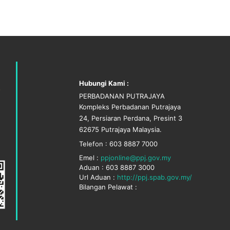
Hubungi Kami :
PERBADANAN PUTRAJAYA
Kompleks Perbadanan Putrajaya
24, Persiaran Perdana, Presint 3
62675 Putrajaya Malaysia.
Telefon : 603 8887 7000
Emel :
ppjonline@ppj.gov.my
Aduan : 603 8887 3000
Url Aduan :
http://ppj.spab.gov.my/
Bilangan Pelawat :