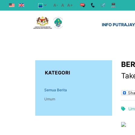
A-
A
A+
INFO PUTRAJA
BER
KATEGORI
Take
Semua Berita
Umum
Um