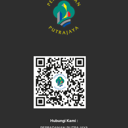
Hubungi Kami :
PERBADANAN PUTRAJAYA