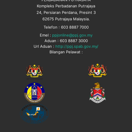
Kompleks Perbadanan Putrajaya
24, Persiaran Perdana, Presint 3
62675 Putrajaya Malaysia.
Telefon : 603 8887 7000
Emel :
ppjonline@ppj.gov.my
Aduan : 603 8887 3000
Url Aduan :
http://ppj.spab.gov.my/
Bilangan Pelawat :