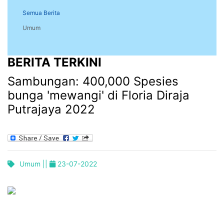
Semua Berita
Umum
BERITA TERKINI
Sambungan: 400,000 Spesies
bunga 'mewangi' di Floria Diraja
Putrajaya 2022
Umum ||
23-07-2022