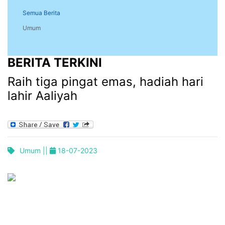
Semua Berita
Umum
BERITA TERKINI
Raih tiga pingat emas, hadiah hari
lahir Aaliyah
Umum ||
18-07-2023