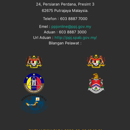
24, Persiaran Perdana, Presint 3
62675 Putrajaya Malaysia.
Telefon : 603 8887 7000
Emel :
ppjonline@ppj.gov.my
Aduan : 603 8887 3000
Url Aduan :
http://ppj.spab.gov.my/
Bilangan Pelawat :