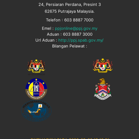
24, Persiaran Perdana, Presint 3
62675 Putrajaya Malaysia.
Telefon : 603 8887 7000
Emel :
ppjonline@ppj.gov.my
Aduan : 603 8887 3000
Url Aduan :
http://ppj.spab.gov.my/
Bilangan Pelawat :