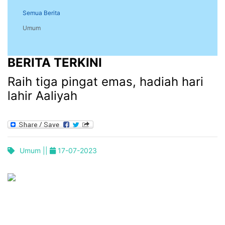
Semua Berita
Umum
BERITA TERKINI
Raih tiga pingat emas, hadiah hari
lahir Aaliyah
Umum ||
17-07-2023