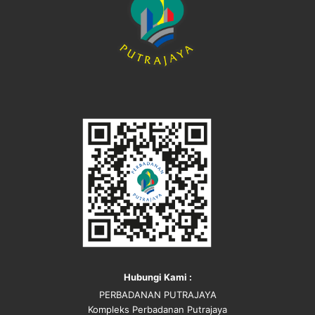
Hubungi Kami :
PERBADANAN PUTRAJAYA
Kompleks Perbadanan Putrajaya