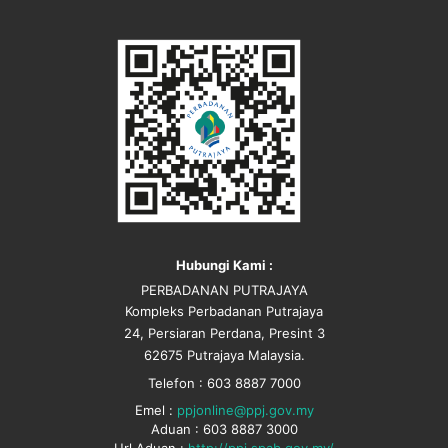
Hubungi Kami :
PERBADANAN PUTRAJAYA
Kompleks Perbadanan Putrajaya
24, Persiaran Perdana, Presint 3
62675 Putrajaya Malaysia.
Telefon : 603 8887 7000
Emel :
ppjonline@ppj.gov.my
Aduan : 603 8887 3000
Url Aduan :
http://ppj.spab.gov.my/