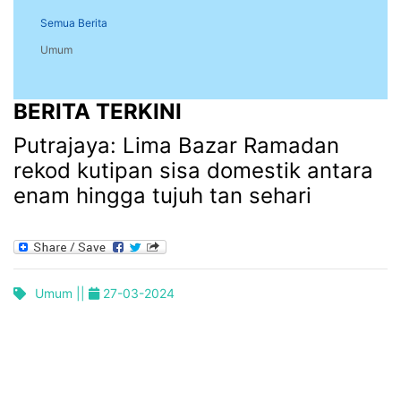
Semua Berita
Umum
BERITA TERKINI
Putrajaya: Lima Bazar Ramadan
rekod kutipan sisa domestik antara
enam hingga tujuh tan sehari
Umum ||
27-03-2024