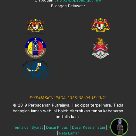
Bilangan Pelawat :
DIKEMASKINI PADA 2026-08-06 15:13:21
© 2019 Perbadanan Putrajaya. Hak cipta terpelihara. Tiada
bahagian laman web ini boleh diterbitkan tanpa kebenaran
bertulis kami.
|
|
|
Terma dan Syarat
Dasar Privasi
Dasar Keselamatan
Penafian
|
Peta Laman