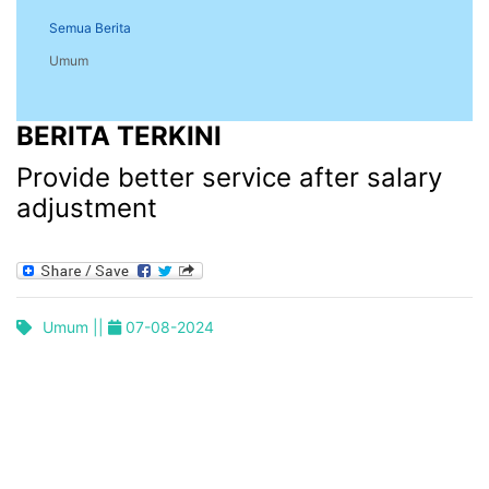
Semua Berita
Umum
BERITA TERKINI
Provide better service after salary
adjustment
Umum ||
07-08-2024