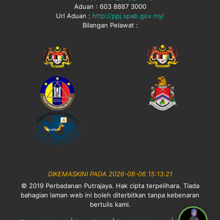
Aduan : 603 8887 3000
Url Aduan :
http://ppj.spab.gov.my/
Bilangan Pelawat :
DIKEMASKINI PADA 2026-08-06 15:13:21
© 2019 Perbadanan Putrajaya. Hak cipta terpelihara. Tiada
bahagian laman web ini boleh diterbitkan tanpa kebenaran
bertulis kami.