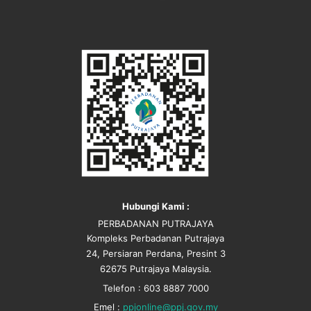
Hubungi Kami :
PERBADANAN PUTRAJAYA
Kompleks Perbadanan Putrajaya
24, Persiaran Perdana, Presint 3
62675 Putrajaya Malaysia.
Telefon : 603 8887 7000
Emel :
ppjonline@ppj.gov.my