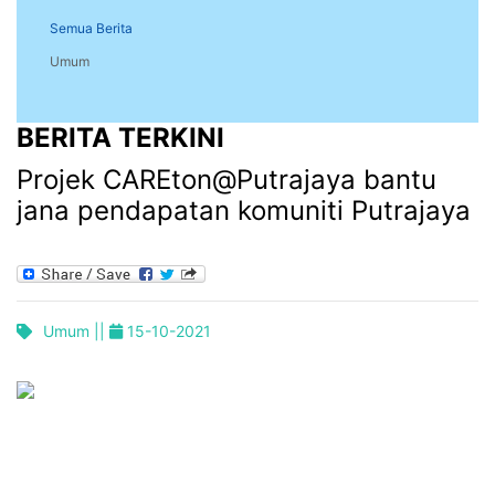
Semua Berita
Umum
BERITA TERKINI
Projek CAREton@Putrajaya bantu
jana pendapatan komuniti Putrajaya
Umum ||
15-10-2021