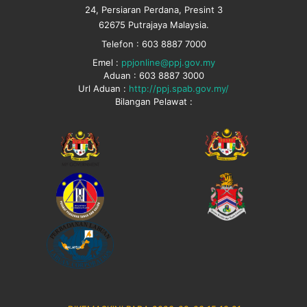
24, Persiaran Perdana, Presint 3
62675 Putrajaya Malaysia.
Telefon : 603 8887 7000
Emel :
ppjonline@ppj.gov.my
Aduan : 603 8887 3000
Url Aduan :
http://ppj.spab.gov.my/
Bilangan Pelawat :