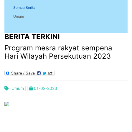
Semua Berita
Umum
BERITA TERKINI
Program mesra rakyat sempena
Hari Wilayah Persekutuan 2023
Umum ||
01-02-2023