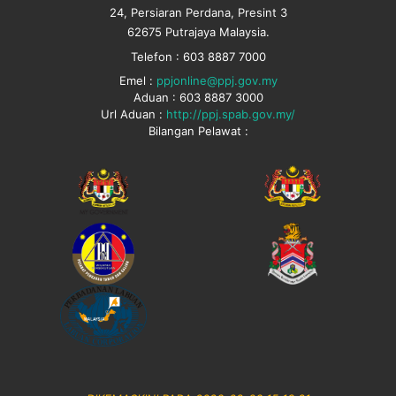
24, Persiaran Perdana, Presint 3
62675 Putrajaya Malaysia.
Telefon : 603 8887 7000
Emel :
ppjonline@ppj.gov.my
Aduan : 603 8887 3000
Url Aduan :
http://ppj.spab.gov.my/
Bilangan Pelawat :