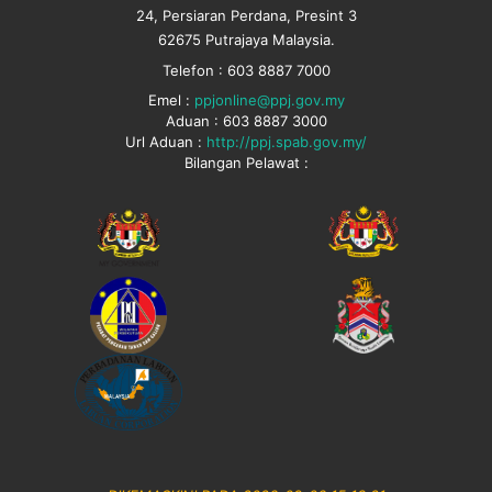
24, Persiaran Perdana, Presint 3
62675 Putrajaya Malaysia.
Telefon : 603 8887 7000
Emel :
ppjonline@ppj.gov.my
Aduan : 603 8887 3000
Url Aduan :
http://ppj.spab.gov.my/
Bilangan Pelawat :