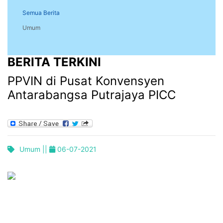
Semua Berita
Umum
BERITA TERKINI
PPVIN di Pusat Konvensyen
Antarabangsa Putrajaya PICC
Umum ||
06-07-2021