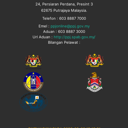
24, Persiaran Perdana, Presint 3
62675 Putrajaya Malaysia.
Telefon : 603 8887 7000
Emel :
ppjonline@ppj.gov.my
Aduan : 603 8887 3000
Url Aduan :
http://ppj.spab.gov.my/
Bilangan Pelawat :