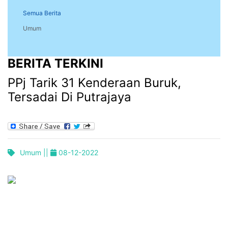
Semua Berita
Umum
BERITA TERKINI
PPj Tarik 31 Kenderaan Buruk,
Tersadai Di Putrajaya
Umum ||
08-12-2022