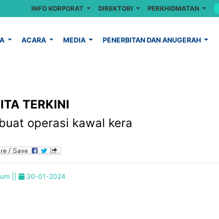
INFO KORPORAT
DIREKTORI
PERKHIDMATAN
YA
ACARA
MEDIA
PENERBITAN DAN ANUGERAH
ITA TERKINI
 buat operasi kawal kera
um ||
30-01-2024