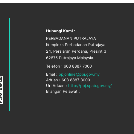
Hubungi Kami :
PERBADANAN PUTRAJAYA
Kompleks Perbadanan Putrajaya
24, Persiaran Perdana, Presint 3
62675 Putrajaya Malaysia.
Telefon : 603 8887 7000
Emel :
ppjonline@ppj.gov.my
Aduan : 603 8887 3000
Url Aduan :
http://ppj.spab.gov.my/
Bilangan Pelawat :