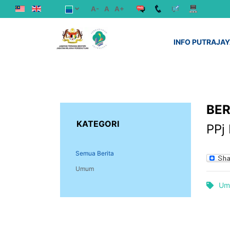
A-
A
A+
INFO PUTRAJA
BER
KATEGORI
PPj
Semua Berita
Umum
Um