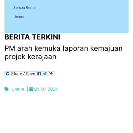
Semua Berita
Umum
BERITA TERKINI
PM arah kemuka laporan kemajuan
projek kerajaan
Umum ||
09-01-2024