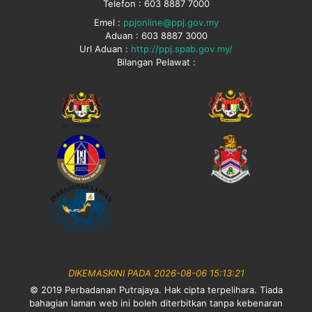
Telefon : 603 8887 7000
Emel :
ppjonline@ppj.gov.my
Aduan : 603 8887 3000
Url Aduan :
http://ppj.spab.gov.my/
Bilangan Pelawat :
DIKEMASKINI PADA 2026-08-06 15:13:21
© 2019 Perbadanan Putrajaya. Hak cipta terpelihara. Tiada
bahagian laman web ini boleh diterbitkan tanpa kebenaran