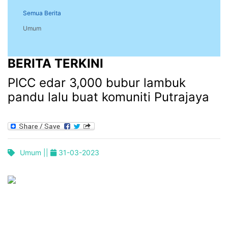
Semua Berita
Umum
BERITA TERKINI
PICC edar 3,000 bubur lambuk
pandu lalu buat komuniti Putrajaya
Umum ||
31-03-2023