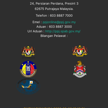
24, Persiaran Perdana, Presint 3
62675 Putrajaya Malaysia.
Telefon : 603 8887 7000
Emel :
ppjonline@ppj.gov.my
Aduan : 603 8887 3000
Url Aduan :
http://ppj.spab.gov.my/
Bilangan Pelawat :