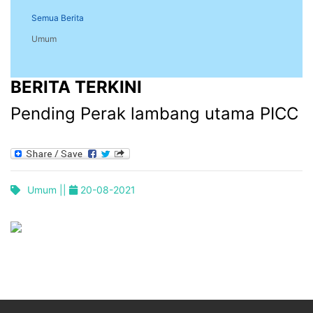
Semua Berita
Umum
BERITA TERKINI
Pending Perak lambang utama PICC
Umum ||
20-08-2021