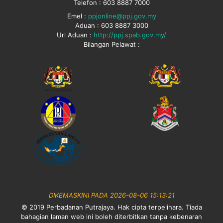
Telefon : 603 8887 7000
Emel :
ppjonline@ppj.gov.my
Aduan : 603 8887 3000
Url Aduan :
http://ppj.spab.gov.my/
Bilangan Pelawat :
DIKEMASKINI PADA 2026-08-06 15:13:21
© 2019 Perbadanan Putrajaya. Hak cipta terpelihara. Tiada
bahagian laman web ini boleh diterbitkan tanpa kebenaran