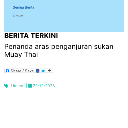
Semua Berita
Umum
BERITA TERKINI
Penanda aras penganjuran sukan
Muay Thai
Umum ||
22-12-2023