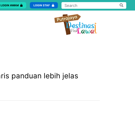
LOGIN AWAM
LOGIN STAF
ris panduan lebih jelas