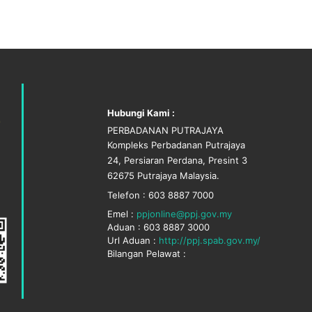
Hubungi Kami :
PERBADANAN PUTRAJAYA
Kompleks Perbadanan Putrajaya
24, Persiaran Perdana, Presint 3
62675 Putrajaya Malaysia.
Telefon : 603 8887 7000
Emel :
ppjonline@ppj.gov.my
Aduan : 603 8887 3000
Url Aduan :
http://ppj.spab.gov.my/
Bilangan Pelawat :