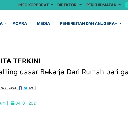
INFO KORPORAT
DIREKTORI
PERKHIDMATAN
YA
ACARA
MEDIA
PENERBITAN DAN ANUGERAH
ITA TERKINI
liling dasar Bekerja Dari Rumah beri ga
um ||
04-01-2021