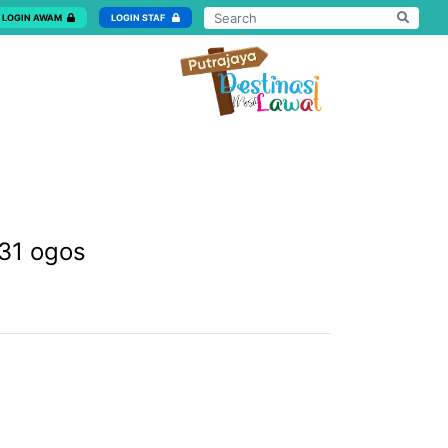
LOGIN AWAM
LOGIN STAF
 31 ogos