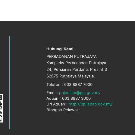
Hubungi Kami :
PERBADANAN PUTRAJAYA
Kompleks Perbadanan Putrajaya
24, Persiaran Perdana, Presint 3
62675 Putrajaya Malaysia.
Telefon : 603 8887 7000
Emel :
ppjonline@ppj.gov.my
Aduan : 603 8887 3000
Url Aduan :
http://ppj.spab.gov.my/
Bilangan Pelawat :