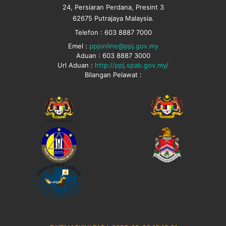
24, Persiaran Perdana, Presint 3
62675 Putrajaya Malaysia.
Telefon : 603 8887 7000
Emel :
ppjonline@ppj.gov.my
Aduan : 603 8887 3000
Url Aduan :
http://ppj.spab.gov.my/
Bilangan Pelawat :