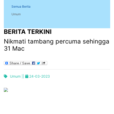
Semua Berita
Umum
BERITA TERKINI
Nikmati tambang percuma sehingga
31 Mac
Umum ||
24-03-2023