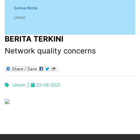
Semua Berita
Umum
BERITA TERKINI
Network quality concerns
Umum ||
23-06-2021