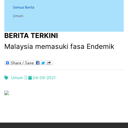
Semua Berita
Umum
BERITA TERKINI
Malaysia memasuki fasa Endemik
Umum ||
04-09-2021