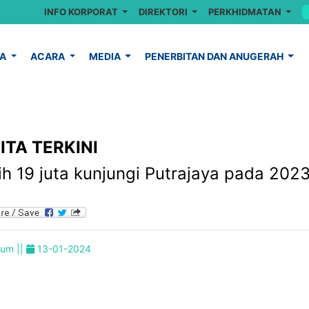
INFO KORPORAT
DIREKTORI
PERKHIDMATAN
YA
ACARA
MEDIA
PENERBITAN DAN ANUGERAH
ITA TERKINI
ih 19 juta kunjungi Putrajaya pada 202
um ||
13-01-2024