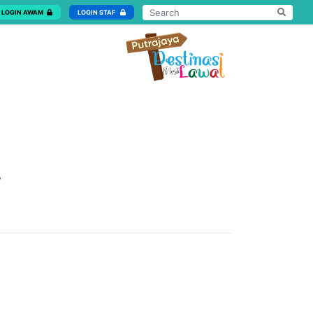
LOGIN AWAM
LOGIN STAF
3