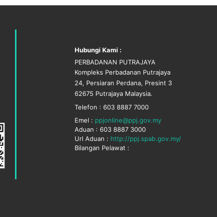
Hubungi Kami :
PERBADANAN PUTRAJAYA
Kompleks Perbadanan Putrajaya
24, Persiaran Perdana, Presint 3
62675 Putrajaya Malaysia.
Telefon : 603 8887 7000
Emel :
ppjonline@ppj.gov.my
Aduan : 603 8887 3000
Url Aduan :
http://ppj.spab.gov.my/
Bilangan Pelawat :